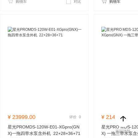
购物车
对比
购物车
¥
23999.00
¥
21499.00
评价
0
星光PROMDS-120W-E01-XGpro(GN
星光PRO MDS-120
返回顶部
X)一拖四带水泵含外机 22+28+36+71
X) 一拖三带水泵含外