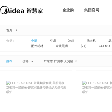
企业购
集团官网
首页
分类：
全部
空调
冰箱
洗衣机
厨
配件耗材
家装照明
东芝
COLMO
推荐
价格
广东省
广州市
天河区