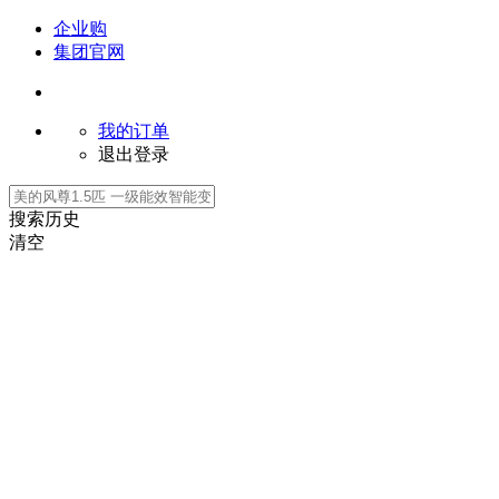
企业购
集团官网
我的订单
退出登录
搜索历史
清空