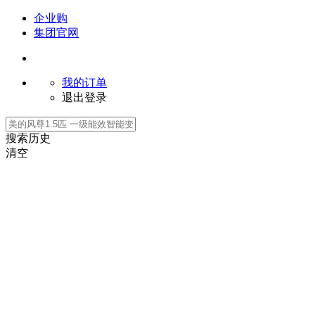
企业购
集团官网
我的订单
退出登录
搜索历史
清空