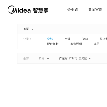
企业购
集团官网
首页
分类：
全部
空调
冰箱
洗衣
配件耗材
家装照明
东芝
推荐
价格
广东省
广州市
天河区