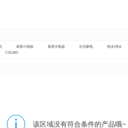
机
厨房小电器
厨房大电器
生活家电
热水/净水
COLMO
该区域没有符合条件的产品哦~