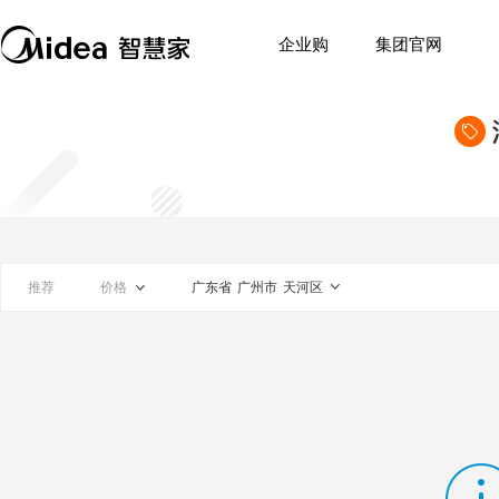
企业购
集团官网
推荐
价格
广东省
广州市
天河区