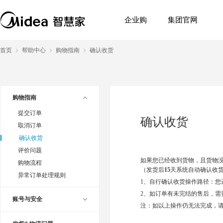
企业购
集团官网
首页
帮助中心
购物指南
确认收货
购物指南
提交订单
确认收货
取消订单
确认收货
评价问题
如果您已经收到货物，且货物没
购物流程
（发货后
15
天系统自动确认收
异常订单处理规则
1、自行确认收货操作路径：您
2、如订单有未完结的售后，需
账号与安全
注：如以上操作仍无法完成，