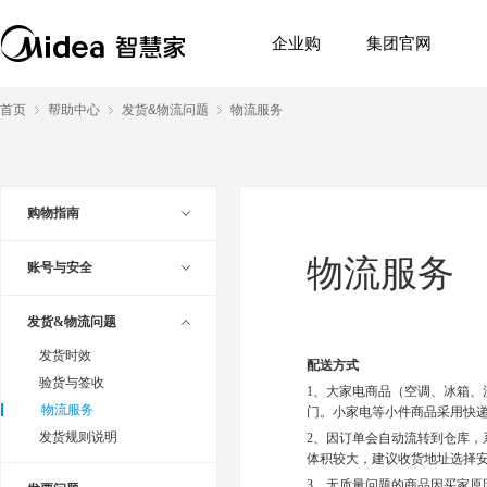
企业购
集团官网
首页
帮助中心
发货&物流问题
物流服务
购物指南
物流服务
账号与安全
发货&物流问题
发货时效
配送方式
验货与签收
1、大家电商品（空调、冰箱
物流服务
门。小家电等小件商品采用快
发货规则说明
2、因订单会自动流转到仓库
体积较大，建议收货地址选择
3、无质量问题的商品因买家原