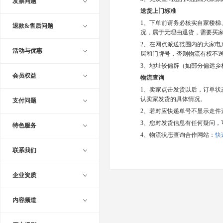
发票问题
送货上门标准
1、下单前请务必核实自家楼
退款&售后问题
况，属于无理由退货，需要买
2、在网点派送范围内的大家电
活动与优惠
层和门牌号，否则物流有权不
3、地址较偏辟（如部分偏远
会员权益
物流查询
1、卖家点击发货以后，订单状
认卖家发货的具体情况。
支付问题
2、若对应快递单号不显示走件
3、您对发货信息有任何疑问，
特色服务
4、物流状态查询合作网站：
快
联系我们
企业资质
内容频道