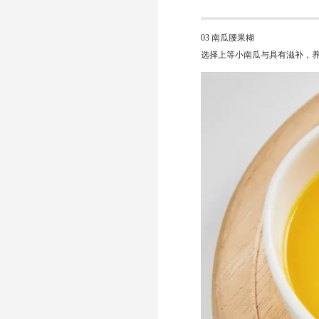
03 南瓜腰果糊
选择上等小南瓜与具有滋补，