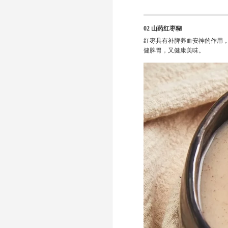
02 山药红枣糊
红枣具有补脾养血安神的作用
健脾胃，又健康美味。