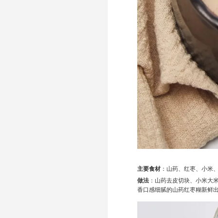
主要食材
：山药、红枣、小米
做法
：山药去皮切块、小米大
香口感细腻的山药红枣糊新鲜