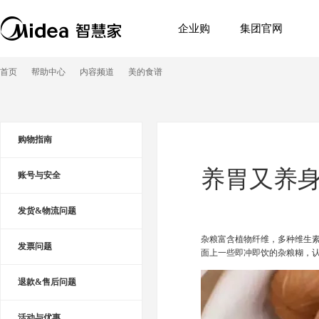
企业购
集团官网
首页
帮助中心
内容频道
美的食谱
购物指南
养胃又养
账号与安全
发货&物流问题
杂粮富含植物纤维，多种维生
发票问题
面上一些即冲即饮的杂粮糊，
退款&售后问题
活动与优惠