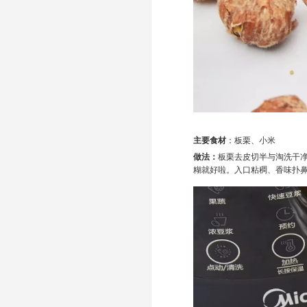
主要食材
：板栗、小米
做法：
板栗去皮切半与淘洗干
糊就好啦。入口粘稠、香味扑