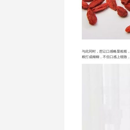
与此同时，想让口感略显粗糙
粮打成糊糊，不但口感上细致